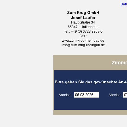
Dat
Zum Krug GmbH
Josef Laufer
Hauptstraße 34
65347 - Hattenheim
Tel.: +49 (0) 6723 9968-0
Fax.:
www.zum-krug-rheingau.de
info@zum-krug-rheingau.de
Zimme
Bitte geben Sie das gewünschte An-
Anreise:
Abreise: