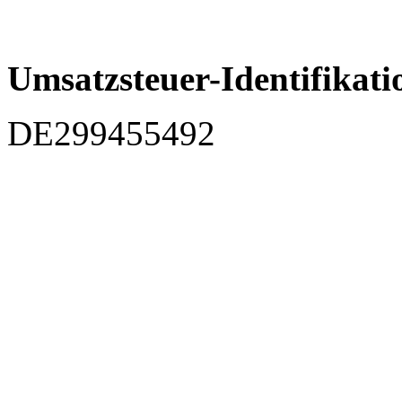
Umsatzsteuer-Identifika
DE299455492