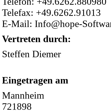
Telefon: +49.6262.880980
Telefax: +49.6262.91013
E-Mail: Info@hope-Softwa
Vertreten durch:
Steffen Diemer
Eingetragen am
Mannheim
721898