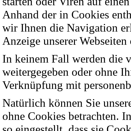
starten oder Viren auf eine
Anhand der in Cookies ent
wir Ihnen die Navigation er
Anzeige unserer Webseiten 
In keinem Fall werden die v
weitergegeben oder ohne Ih
Verknüpfung mit personenbe
Natürlich können Sie unser
ohne Cookies betrachten. I
so eingestellt, dass sie Co