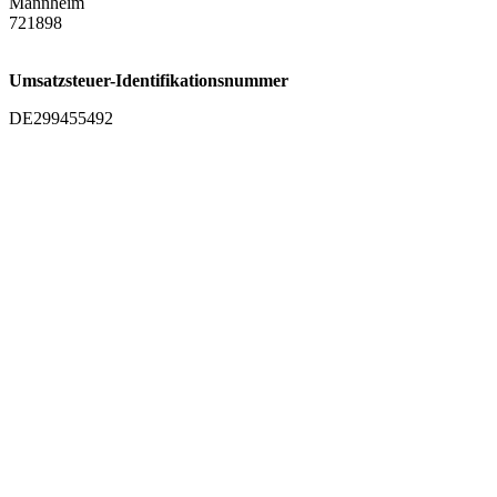
Mannheim
721898
Umsatzsteuer-Identifikationsnummer
DE299455492