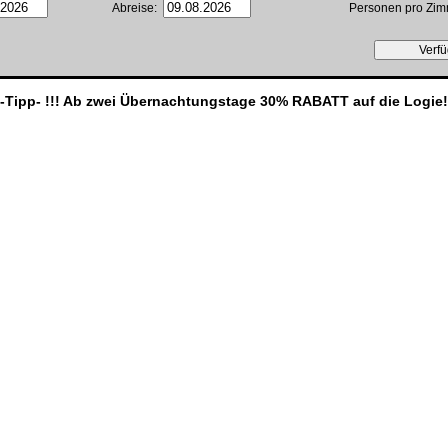
Abreise:
Personen pro Zi
-Tipp- !!! Ab zwei Übernachtungstage 30% RABATT auf die Logie!